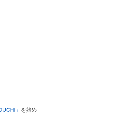
UCHI」
を始め