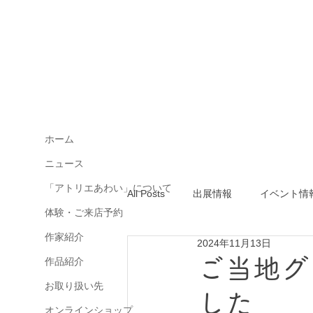
ホーム
ニュース
「アトリエあわい」について
All Posts
出展情報
イベント情
体験・ご来店予約
作家紹介
2024年11月13日
ご当地グ
作品紹介
お取り扱い先
した
オンラインショップ