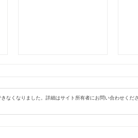
できなくなりました。詳細はサイト所有者にお問い合わせくだ
絵付け体験・ご来店の予約を
「彩
お受けします
Fuka