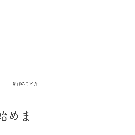
せ
新作のご紹介
始めま