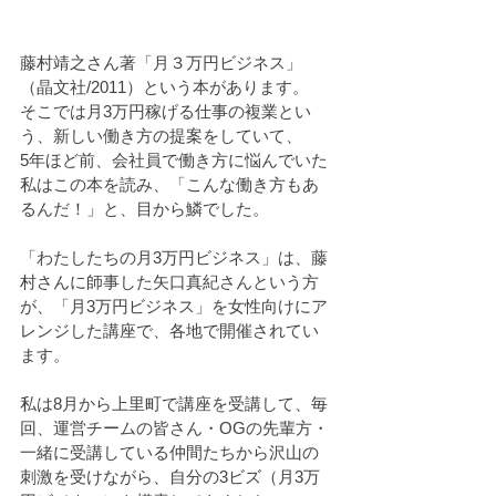
藤村靖之さん著「月３万円ビジネス」
（晶文社/2011）という本があります。
そこでは月3万円稼げる仕事の複業とい
う、新しい働き方の提案をしていて、
5年ほど前、会社員で働き方に悩んでいた
私はこの本を読み、「こんな働き方もあ
るんだ！」と、目から鱗でした。
「わたしたちの月3万円ビジネス」は、藤
村さんに師事した矢口真紀さんという方
が、「月3万円ビジネス」を女性向けにア
レンジした講座で、各地で開催されてい
ます。
私は8月から上里町で講座を受講して、毎
回、運営チームの皆さん・OGの先輩方・
一緒に受講している仲間たちから沢山の
刺激を受けながら、自分の3ビズ（月3万